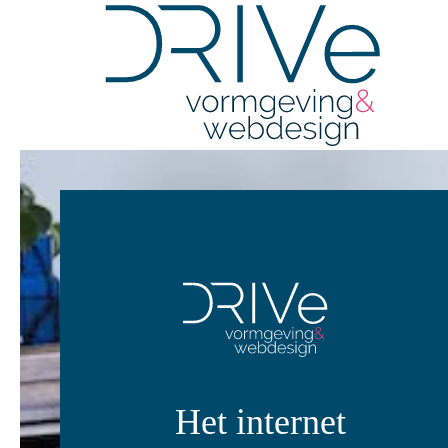
Overslaan en naar de inhoud gaan
Het internet