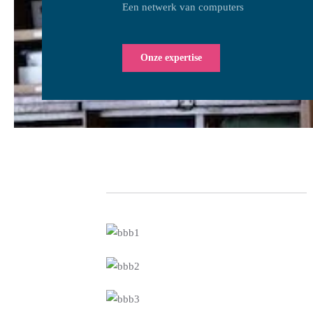
Een netwerk van computers
Onze expertise