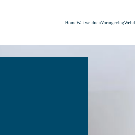
Home
Wat we doen
Vormgeving
Webd