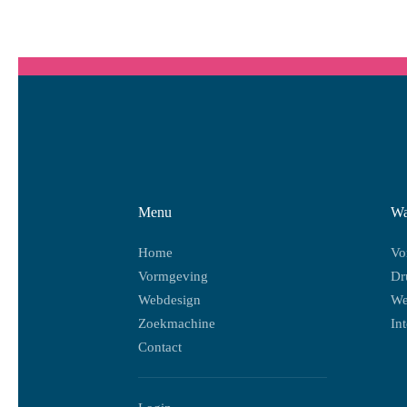
Menu
Wa
Home
Vo
Vormgeving
Dr
Webdesign
We
Zoekmachine
In
Contact