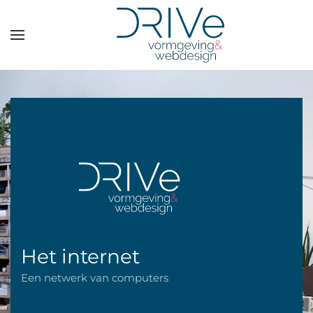
Overslaan en naar de inhoud gaan
Het internet
Een netwerk van computers