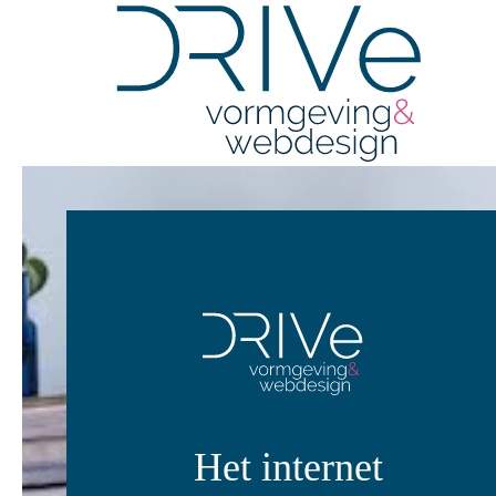
Overslaan en naar de inhoud gaan
Het internet