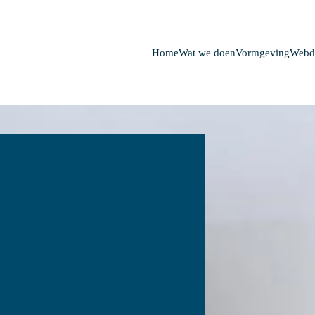
Home
Wat we doen
Vormgeving
Webd