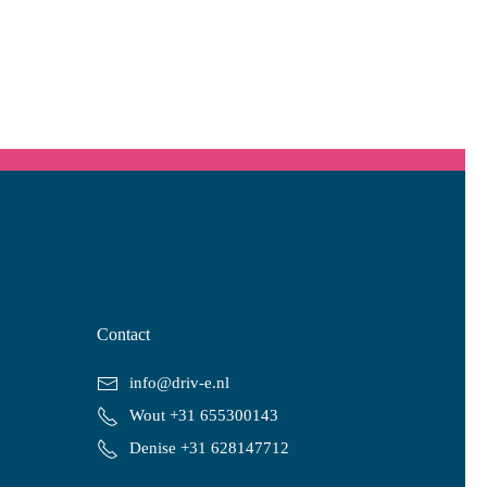
Contact
info@driv-e.nl
Wout +31 655300143
Denise +31 628147712