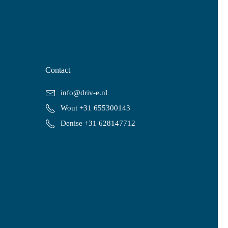
Contact
info@driv-e.nl
Wout +31 655300143
Denise +31 628147712