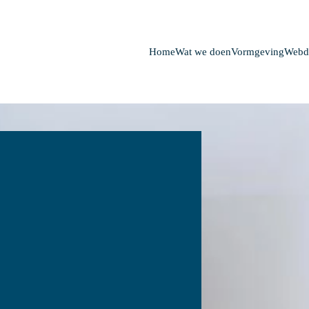
Home
Wat we doen
Vormgeving
Webd