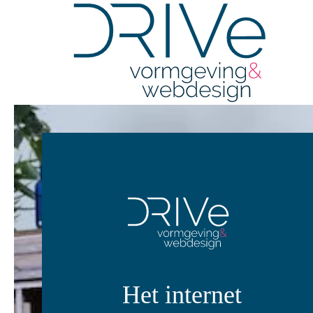
Overslaan en naar de inhoud gaan
Het internet