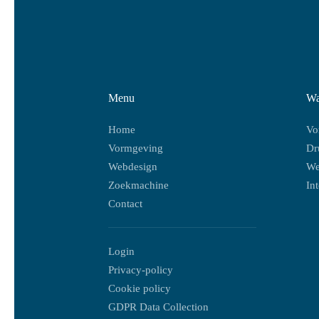
Menu
Wa
Home
Vo
Vormgeving
Dr
Webdesign
We
Zoekmachine
In
Contact
Login
Privacy-policy
Cookie policy
GDPR Data Collection