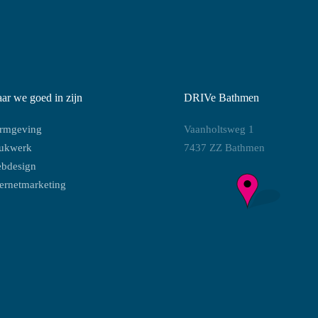
ar we goed in zijn
DRIVe Bathmen
rmgeving
Vaanholtsweg 1
ukwerk
7437 ZZ Bathmen
bdesign
ternetmarketing