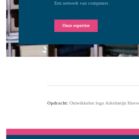
Een netwerk van computers
Onze expertise
Opdracht:
Ontwikkelen logo Arkelsteijn Hoev