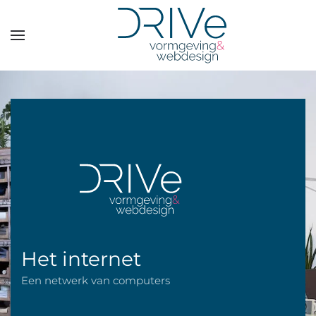
Overslaan en naar de inhoud gaan
Het internet
Een netwerk van computers