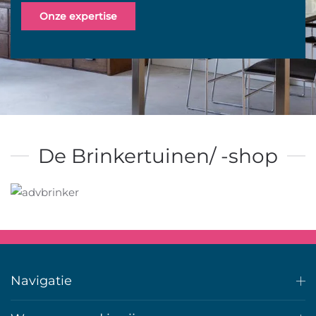
Onze expertise
De Brinkertuinen/ -shop
Navigatie