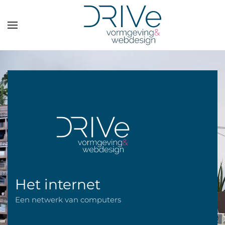
Overslaan en naar de inhoud gaan
Het internet
Een netwerk van computers