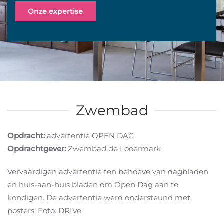
Onze expertise
Zwembad
Opdracht:
advertentie OPEN DAG
Opdrachtgever:
Zwembad de Looërmark
Vervaardigen advertentie ten behoeve van dagbladen
en huis-aan-huis bladen om Open Dag aan te
kondigen. De advertentie werd ondersteund met
posters. Foto: DRIVe.