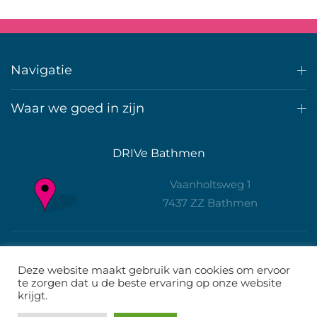
Navigatie
Waar we goed in zijn
DRIVe Bathmen
Vaanholtsweg 1
7437 ZZ Bathmen
info@driv-e.nl
Deze website maakt gebruik van cookies om ervoor
Wout +31 6 55300143
te zorgen dat u de beste ervaring op onze website
krijgt.
Denise +31 628147712