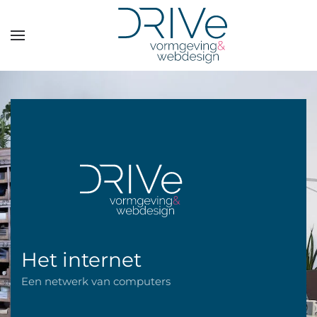
Overslaan en naar de inhoud gaan
Het internet
Een netwerk van computers