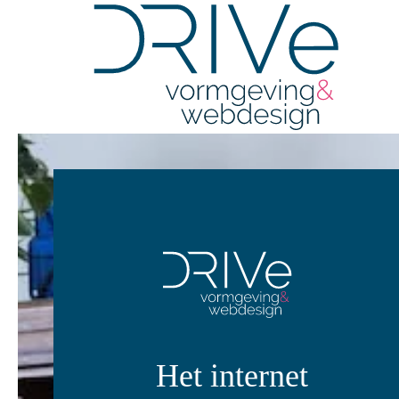
Overslaan en naar de inhoud gaan
Het internet