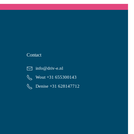
Contact
info@driv-e.nl
Wout +31 655300143
Denise +31 628147712