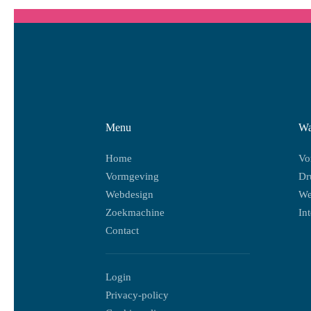
Menu
Wa
Home
Vo
Vormgeving
Dr
Webdesign
We
Zoekmachine
In
Contact
Login
Privacy-policy