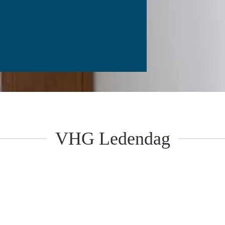
VHG Ledendag