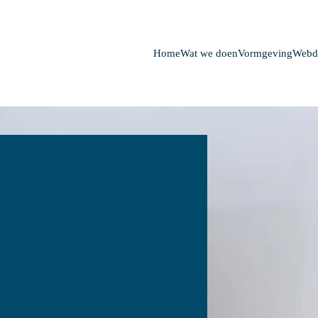
Home
Wat we doen
Vormgeving
Webd